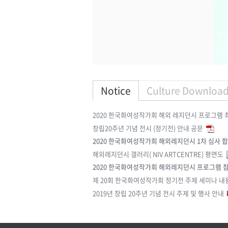
Notice
Culture Downloa
2020 한국화여성작가회 해외 레지던시 프로그램 
합격자 발표
창립20주년 기념 전시 (정기전) 안내 공문
2020 한국화여성작가회 해외레지던시 1차 심사 
발표 공고
해외레지던시 갤러리( NIV ARTCENTRE) 평면도
2020 한국화여성작가회 해외레지던시 프로그램 참여작
박소영 개인전 '유어산수(遊於山水)'
윤수희 초대전
윤진숙 개인전
28 ~ 24.11.03
24.10.16 ~ 24.10.22
24.09.02 ~ 24.09.30
24.07.1
가 모집 공고
제 20회 한국화여성작가회 정기전 주제 세미나 내
플럭스(Gallery
갤러리H
소전미술관
반도문화재
2019년 창립 20주년 기념 전시 주제 및 행사 안내
FLUX)
(작가 : 윤수희)
(작가 : 윤진숙)
가 : 박소영)