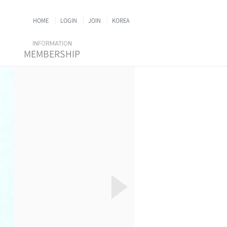
HOME
LOGIN
JOIN
KOREA
MEMBERSHIP
NEWSLETTER
MEMBER'S DIRECTORY
FORMS