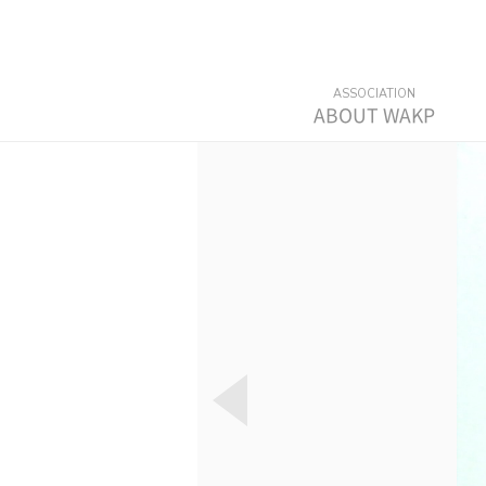
ABOUT WAKP
MANIFESTO
ARTICLES OF ASSOCIATION
HISTORY
EXECUTIVE BOARD
ORGANIZATION ORGANIZATION
MEMBER STATUS