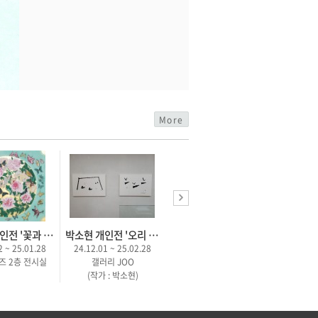
More
유소정 개인전 '꽃과 나비의 변주'
박소현 개인전 '오리 가족 – 자유 그리고 사랑'
2 ~ 25.01.28
24.12.01 ~ 25.02.28
즈 2층 전시실
갤러리 JOO
(작가 : 박소현)